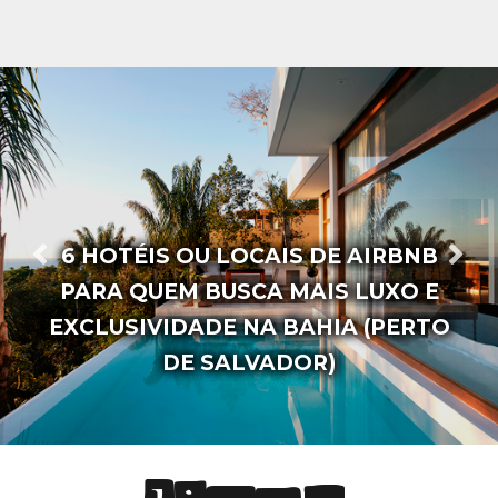
AS 20 FRASES MAIS FAMOSAS DA
ESCRITORA VANESSA BRUNT