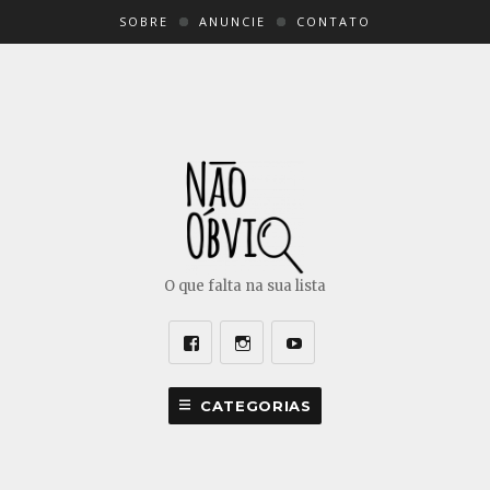
SOBRE
ANUNCIE
CONTATO
O que falta na sua lista
Facebook
Instagram
Youtube
CATEGORIAS