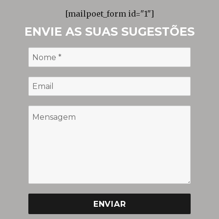
[mailpoet_form id="1"]
ENVIE AS SUAS SUGESTÕES
ENVIAR