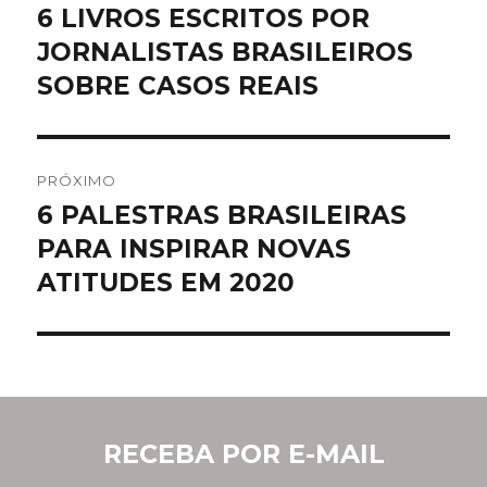
de
6 LIVROS ESCRITOS POR
Post
JORNALISTAS BRASILEIROS
anterior:
Post
SOBRE CASOS REAIS
PRÓXIMO
6 PALESTRAS BRASILEIRAS
Próximo
PARA INSPIRAR NOVAS
post:
ATITUDES EM 2020
RECEBA POR E-MAIL