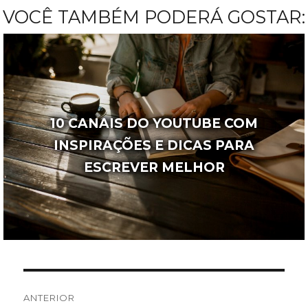
VOCÊ TAMBÉM PODERÁ GOSTAR:
10 CANAIS DO YOUTUBE COM
INSPIRAÇÕES E DICAS PARA
ESCREVER MELHOR
Navegação
ANTERIOR