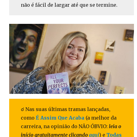
não é fácil de largar até que se termine.
☌ Nas suas últimas tramas lançadas,
como
É Assim Que Acaba
(a melhor da
carreira, na opinião do NÃO ÓBVIO:
leia o
início gratuitamente clicando
aqui
) e
Todas