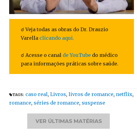
☌ Veja todas as obras do Dr. Drauzio
Varella
clicando aqui.
☌ Acesse o canal
de YouTube
do médico
para informações práticas sobre saúde.
Tags
caso real
,
Livros
,
livros de romance
,
netflix
,
TAGS:
romance
,
séries de romance
,
suspense
VER ÚLTIMAS MATÉRIAS