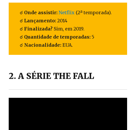
☌
Onde assistir:
Netflix
(2ª temporada).
☌
Lançamento:
2014
☌
Finalizada?
Sim, em 2019.
☌
Quantidade de temporadas:
5
☌
Nacionalidade:
EUA.
2. A SÉRIE THE FALL