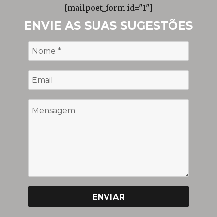
[mailpoet_form id="1"]
ENVIE AS SUAS SUGESTÕES
ENVIAR