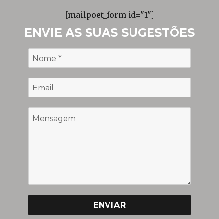
[mailpoet_form id="1"]
ENVIE AS SUAS SUGESTÕES
ENVIAR