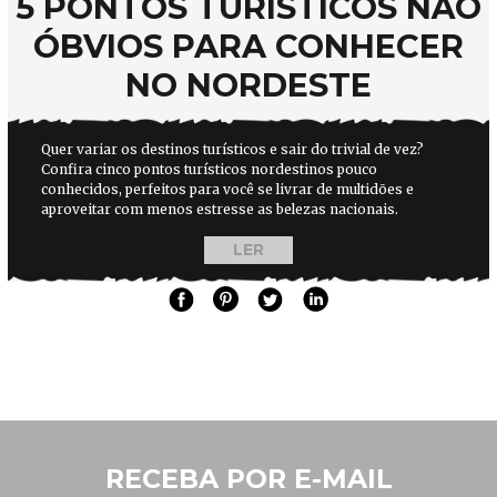
5 PONTOS TURÍSTICOS NÃO
ÓBVIOS PARA CONHECER
NO NORDESTE
Quer variar os destinos turísticos e sair do trivial de vez?
Confira cinco pontos turísticos nordestinos pouco
conhecidos, perfeitos para você se livrar de multidões e
aproveitar com menos estresse as belezas nacionais.
LER
RECEBA POR E-MAIL