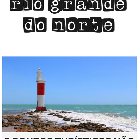
rio grande
do norte