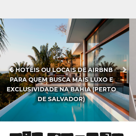
AS 20 FRASES MAIS FAMOSAS DA
ESCRITORA VANESSA BRUNT