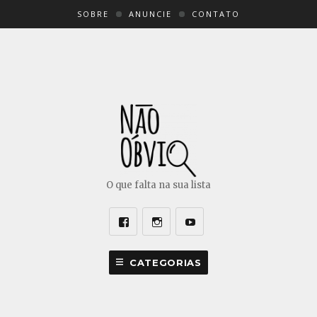
SOBRE
ANUNCIE
CONTATO
O que falta na sua lista
Facebook
Instagram
Youtube
CATEGORIAS