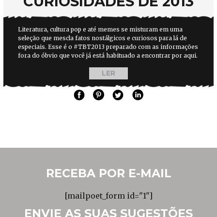
CURIOSIDADES DE 2013
Literatura, cultura pop e até memes se misturam em uma
seleção que mescla fatos nostálgicos e curiosos para lá de
especiais. Esse é o #TBT2013 preparado com as informações
fora do óbvio que você já está habituado a encontrar por aqui.
LER
RECEBA POR E-MAIL
[mailpoet_form id="1"]
ENVIE AS SUAS SUGESTÕES