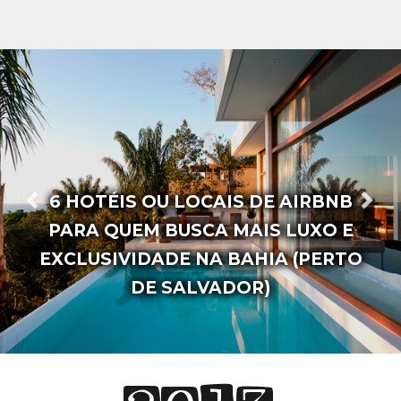
AS 20 FRASES MAIS FAMOSAS DA
ESCRITORA VANESSA BRUNT