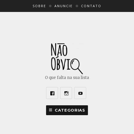
SOBRE
ANUNCIE
CONTATO
O que falta na sua lista
Facebook
Instagram
Youtube
CATEGORIAS