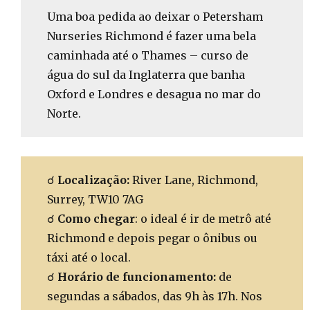
Uma boa pedida ao deixar o Petersham
Nurseries Richmond é fazer uma bela
caminhada até o Thames – curso de
água do sul da Inglaterra que banha
Oxford e Londres e desagua no mar do
Norte.
☌
Localização:
River Lane, Richmond,
Surrey, TW10 7AG
☌
Como chegar
: o ideal é ir de metrô até
Richmond e depois pegar o ônibus ou
táxi até o local.
☌
Horário de funcionamento:
de
segundas a sábados, das 9h às 17h. Nos