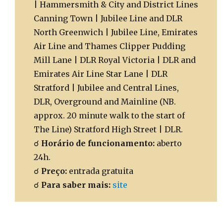
| Hammersmith & City and District Lines
Canning Town | Jubilee Line and DLR
North Greenwich | Jubilee Line, Emirates
Air Line and Thames Clipper Pudding
Mill Lane | DLR Royal Victoria | DLR and
Emirates Air Line Star Lane | DLR
Stratford | Jubilee and Central Lines,
DLR, Overground and Mainline (NB.
approx. 20 minute walk to the start of
The Line) Stratford High Street | DLR.
☌
Horário de funcionamento:
aberto
24h.
☌
Preço:
entrada gratuita
☌
Para saber mais:
site