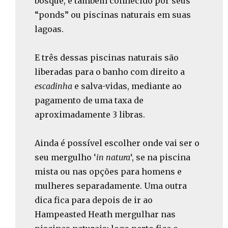
bosque, é também conhecido por seus
“ponds” ou piscinas naturais em suas
lagoas.
E três dessas piscinas naturais são
liberadas para o banho com direito a
escadinha
e salva-vidas, mediante ao
pagamento de uma taxa de
aproximadamente 3 libras.
Ainda é possível escolher onde vai ser o
seu mergulho ‘
in natura
‘, se na piscina
mista ou nas opções para homens e
mulheres separadamente. Uma outra
dica fica para depois de ir ao
Hampeasted Heath mergulhar nas