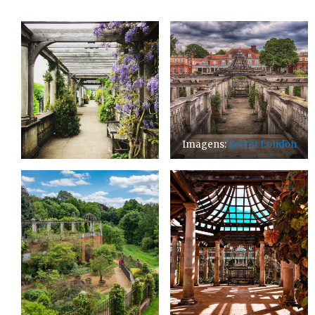
Imagens:
Secret London