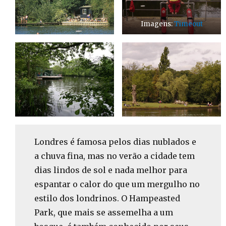
Imagens:
Timeout
Londres é famosa pelos dias nublados e
a chuva fina, mas no verão a cidade tem
dias lindos de sol e nada melhor para
espantar o calor do que um mergulho no
estilo dos londrinos. O Hampeasted
Park, que mais se assemelha a um