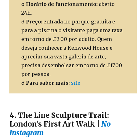
☌
Horário de funcionamento:
aberto
24h.
☌
Preço:
entrada no parque gratuita e
para a piscina o visitante paga uma taxa
em torno de £2.00 por adulto. Quem
deseja conhecer a Kenwood House e
apreciar sua vasta galeria de arte,
precisa desembolsar em torno de £17.00
por pessoa.
☌
Para saber mais:
site
4.
The Line
Sculpture Trail
:
London’s First Art Walk
|
No
Instagram