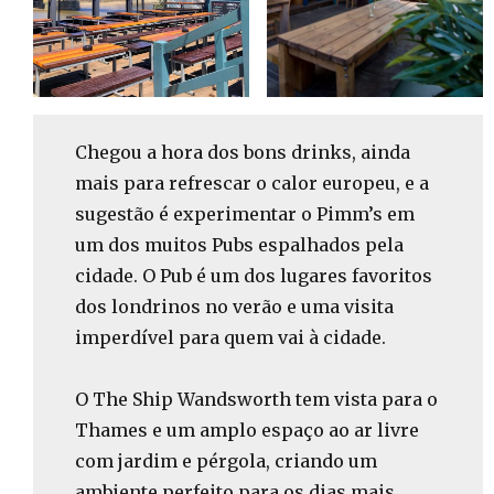
Chegou a hora dos bons drinks, ainda
mais para refrescar o calor europeu, e a
sugestão é experimentar o Pimm’s em
um dos muitos Pubs espalhados pela
cidade. O Pub é um dos lugares favoritos
dos londrinos no verão e uma visita
imperdível para quem vai à cidade.
O The Ship Wandsworth tem vista para o
Thames e um amplo espaço ao ar livre
com jardim e pérgola, criando um
ambiente perfeito para os dias mais