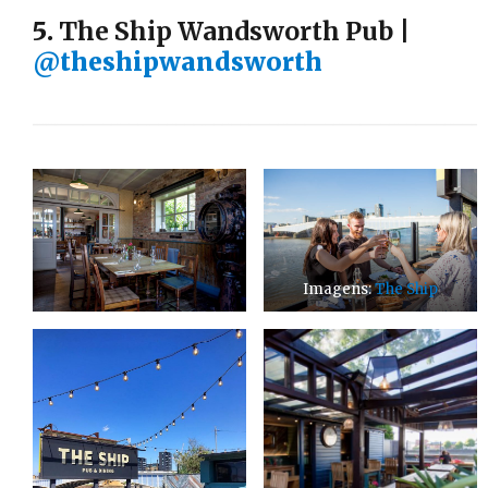
5.
The Ship Wandsworth Pub
|
@theshipwandsworth
Imagens:
The Ship