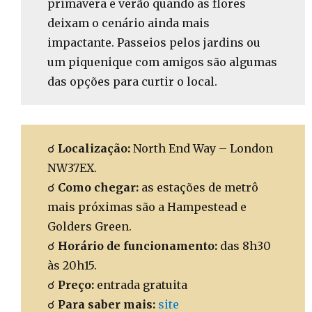
primavera e verão quando as flores
deixam o cenário ainda mais
impactante. Passeios pelos jardins ou
um piquenique com amigos são algumas
das opções para curtir o local.
☌
Localização:
North End Way – London
NW37EX.
☌
Como chegar:
as estações de metrô
mais próximas são a Hampestead e
Golders Green.
☌
Horário de funcionamento:
das 8h30
às 20h15.
☌
Preço:
entrada gratuita
☌
Para saber mais:
site