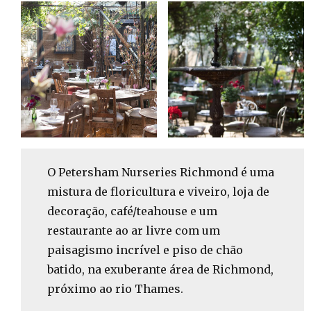
O Petersham Nurseries Richmond é uma
mistura de floricultura e viveiro, loja de
decoração, café/teahouse e um
restaurante ao ar livre com um
paisagismo incrível e piso de chão
batido, na exuberante área de Richmond,
próximo ao rio Thames.