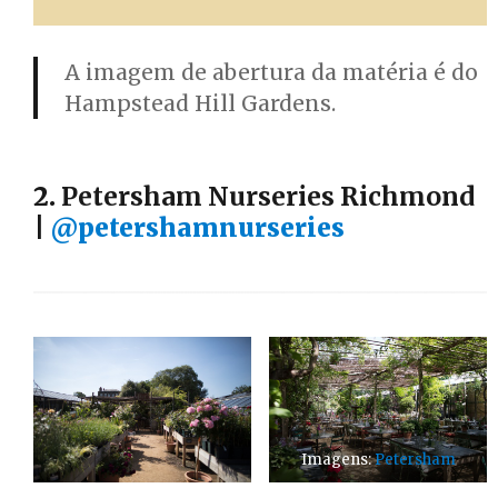
A imagem de abertura da matéria é do
Hampstead Hill Gardens.
2.
Petersham Nurseries Richmond
|
@petershamnurseries
Imagens:
Petersham