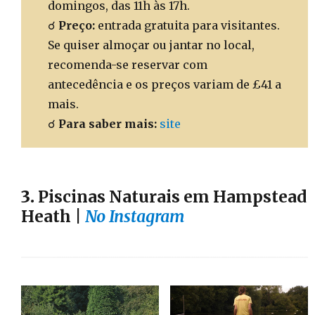
domingos, das 11h às 17h.
☌
Preço:
entrada gratuita para visitantes.
Se quiser almoçar ou jantar no local,
recomenda-se reservar com
antecedência e os preços variam de £41 a
mais.
☌
Para saber mais:
site
3.
Piscinas Naturais em Hampstead
Heath |
No Instagram