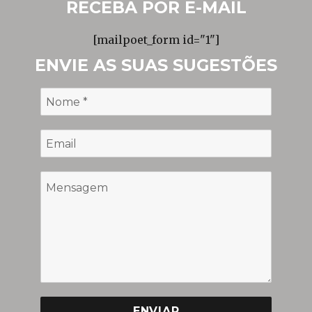
RECEBA POR E-MAIL
[mailpoet_form id="1"]
ENVIE AS SUAS SUGESTÕES
ENVIAR