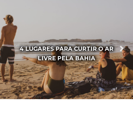
6 LUGARES NA BAHIA PARA
PRATICAR ESPORTES RADICAIS