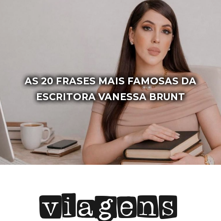
4 LUGARES PARA CURTIR O AR
LIVRE PELA BAHIA
viagens