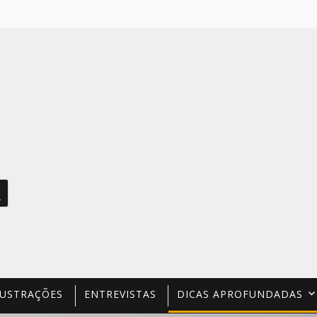
PESQUISAR
LUSTRAÇÕES
ENTREVISTAS
DICAS APROFUNDADAS