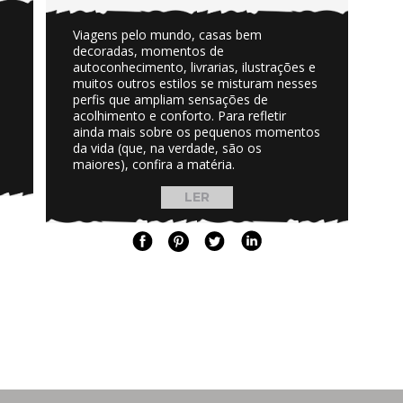
Viagens pelo mundo, casas bem
decoradas, momentos de
autoconhecimento, livrarias, ilustrações e
muitos outros estilos se misturam nesses
perfis que ampliam sensações de
acolhimento e conforto. Para refletir
ainda mais sobre os pequenos momentos
da vida (que, na verdade, são os
maiores), confira a matéria.
LER