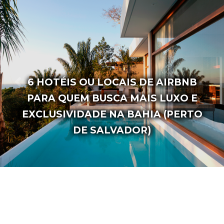
AS 20 FRASES MAIS FAMOSAS DA
ESCRITORA VANESSA BRUNT