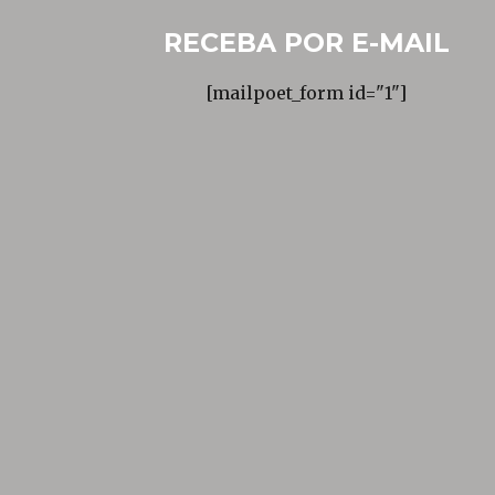
RECEBA POR E-MAIL
[mailpoet_form id="1"]