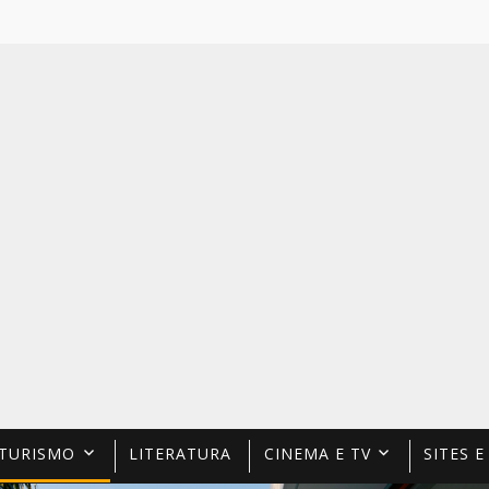
TURISMO
LITERATURA
CINEMA E TV
SITES E