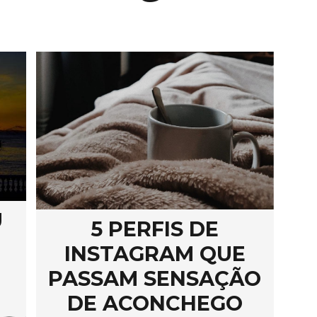
U
5 PERFIS DE
INSTAGRAM QUE
PASSAM SENSAÇÃO
DE ACONCHEGO