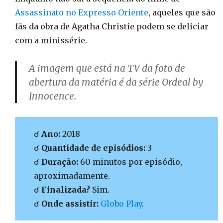
Assassinato no Expresso Oriente
, aqueles que são
fãs da obra de Agatha Christie podem se deliciar
com a minissérie.
A imagem que está na TV da foto de
abertura da matéria é da série Ordeal by
Innocence.
☌
Ano:
2018
☌
Quantidade de episódios:
3
☌
Duração:
60 minutos por episódio,
aproximadamente.
☌
Finalizada?
Sim.
☌
Onde assistir:
Globo Play
.