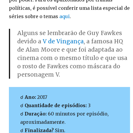
políticas, é possível conferir uma lista especial de
séries sobre o temas
aqui
.
Alguns se lembrarão de Guy Fawkes
devido a
V de Vingança
, a famosa HQ
de Alan Moore e que foi adaptada ao
cinema com o mesmo título e que usa
o rosto de Fawkes como máscara do
personagem V.
☌
Ano:
2017
☌
Quantidade de episódios:
3
☌
Duração:
60 minutos por episódio,
aproximadamente.
☌
Finalizada?
Sim.