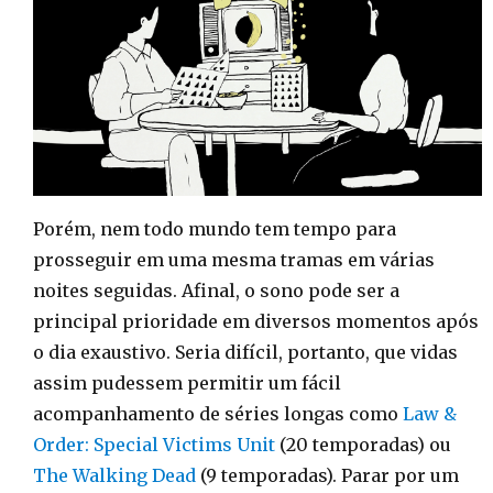
Porém, nem todo mundo tem tempo para
prosseguir em uma mesma tramas em várias
noites seguidas. Afinal, o sono pode ser a
principal prioridade em diversos momentos após
o dia exaustivo. Seria difícil, portanto, que vidas
assim pudessem permitir um fácil
acompanhamento de séries longas como
Law &
Order: Special Victims Unit
(20 temporadas) ou
The Walking Dead
(9 temporadas). Parar por um