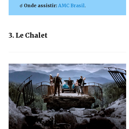
☌
Onde assistir:
AMC Brasil
.
3. Le Chalet