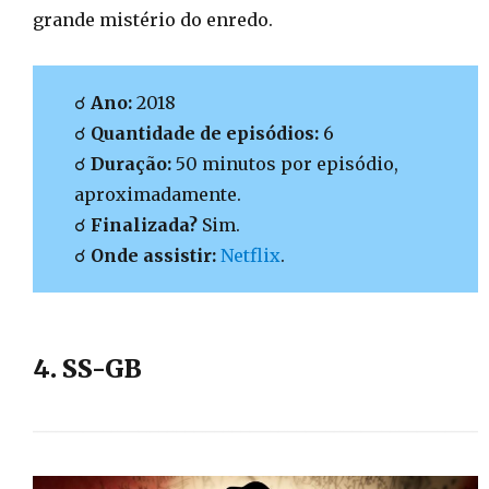
grande mistério do enredo.
☌
Ano:
2018
☌
Quantidade de episódios:
6
☌
Duração:
50 minutos por episódio,
aproximadamente.
☌
Finalizada?
Sim.
☌
Onde assistir:
Netflix
.
4. SS-GB