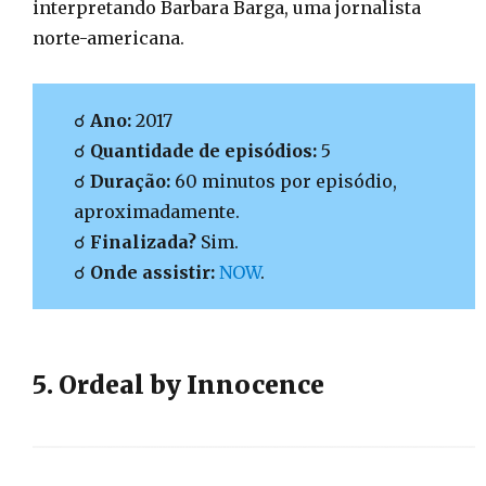
interpretando Barbara Barga, uma jornalista
norte-americana.
☌
Ano:
2017
☌
Quantidade de episódios:
5
☌
Duração:
60 minutos por episódio,
aproximadamente.
☌
Finalizada?
Sim.
☌
Onde assistir:
NOW
.
5. Ordeal by Innocence