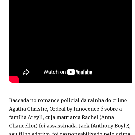
Baseada no romance policial da rainha do crime
Agatha Christie, Ordeal by Innocence é sobre a
família Argyll, cuja matriarca Rachel (Anna
Chancellor) foi assassinada. Jack (Anthony Boyle),
seu filho adotivo, foi responsabilizado pelo crime