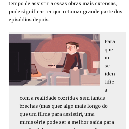
tempo de assistir a essas obras mais extensas,
pode significar ter que retomar grande parte dos
episódios depois.
Para
que
m
se
iden
tific
a
com a realidade corrida e sem tantas
brechas (mas quer algo mais longo do
que um filme para assistir), uma
minissérie pode ser a melhor saída para