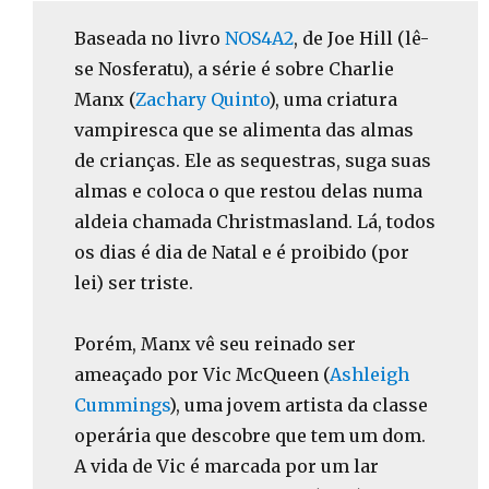
Baseada no livro
NOS4A2
, de Joe Hill (lê-
se Nosferatu), a série é sobre Charlie
Manx (
Zachary Quinto
), uma criatura
vampiresca que se alimenta das almas
de crianças. Ele as sequestras, suga suas
almas e coloca o que restou delas numa
aldeia chamada Christmasland. Lá, todos
os dias é dia de Natal e é proibido (por
lei) ser triste.
Porém, Manx vê seu reinado ser
ameaçado por Vic McQueen (
Ashleigh
Cummings
), uma jovem artista da classe
operária que descobre que tem um dom.
A vida de Vic é marcada por um lar