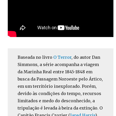
Baseada no livro
O Terror
, do autor Dan
Simmons, a série acompanha a viagem
da Marinha Real entre 1845-1848 em
busca da Passagem Noroeste pelo Ártico,
em um território inexplorado. Porém,
devido às condições do tempo, recursos
limitados e medo do desconhecido, a
tripulação é levada à beira da extinção. O
Capitão Francis Crozier (
Jared Harris
),