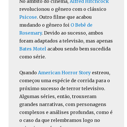
No âmbito do cinema,
Alfred Hitchcock
revolucionou o gênero com o clássico
Psicose
. Outro filme que acabou
mudando o gênero foi
O Bebê de
Rosemary
. Devido ao sucesso, ambos
foram adaptados a televisão, mas apenas
Bates Motel
acabou sendo bem sucedida
como série.
Quando
American Horror Story
estreou,
começou uma espécie de corrida para o
próximo sucesso de terror televisivo.
Algumas séries, então, trouxeram
grandes narrativas, com personagens
complexos e análises profundas, como é
o caso da que relembramos logo no