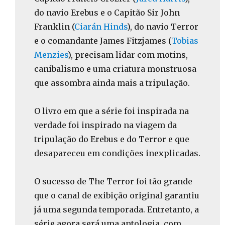
do navio Erebus e o Capitão Sir John
Franklin (
Ciarán Hinds
), do navio Terror
e o comandante James Fitzjames (
Tobias
Menzies
), precisam lidar com motins,
canibalismo e uma criatura monstruosa
que assombra ainda mais a tripulação.
O livro em que a série foi inspirada na
verdade foi inspirado na viagem da
tripulação do Erebus e do Terror e que
desapareceu em condições inexplicadas.
O sucesso de The Terror foi tão grande
que o canal de exibição original garantiu
já uma segunda temporada. Entretanto, a
série agora será uma antologia, com