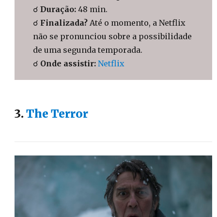
☌
Duração:
48 min.
☌
Finalizada?
Até o momento, a Netflix
não se pronunciou sobre a possibilidade
de uma segunda temporada.
☌
Onde assistir:
Netflix
3.
The Terror