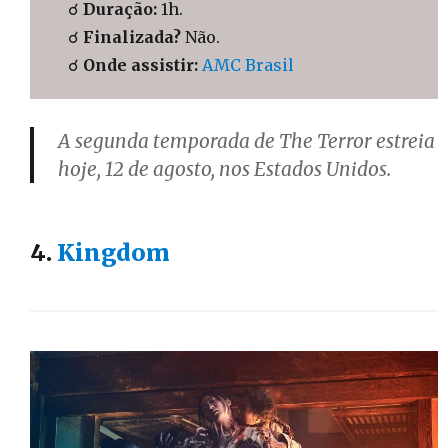
☌
Duração:
1h.
☌
Finalizada?
Não.
☌
Onde assistir:
AMC Brasil
A segunda temporada de The Terror estreia
hoje, 12 de agosto, nos Estados Unidos.
4.
Kingdom