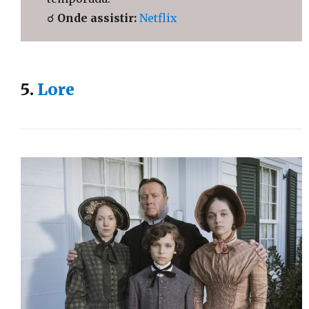
☌
Onde assistir:
Netflix
5.
Lore