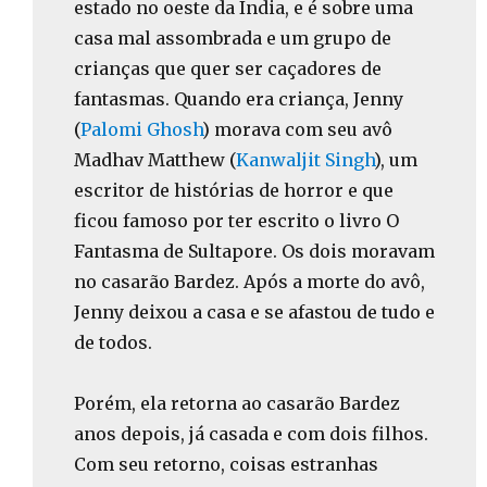
estado no oeste da Índia, e é sobre uma
casa mal assombrada e um grupo de
crianças que quer ser caçadores de
fantasmas. Quando era criança, Jenny
(
Palomi Ghosh
) morava com seu avô
Madhav Matthew (
Kanwaljit Singh
), um
escritor de histórias de horror e que
ficou famoso por ter escrito o livro O
Fantasma de Sultapore. Os dois moravam
no casarão Bardez. Após a morte do avô,
Jenny deixou a casa e se afastou de tudo e
de todos.
Porém, ela retorna ao casarão Bardez
anos depois, já casada e com dois filhos.
Com seu retorno, coisas estranhas