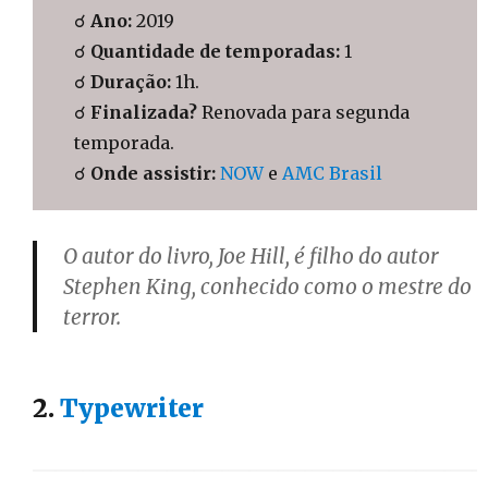
☌
Ano:
2019
☌
Quantidade de temporadas:
1
☌
Duração:
1h.
☌
Finalizada?
Renovada para segunda
temporada.
☌
Onde assistir:
NOW
e
AMC Brasil
O autor do livro, Joe Hill, é filho do autor
Stephen King, conhecido como o mestre do
terror.
2.
Typewriter