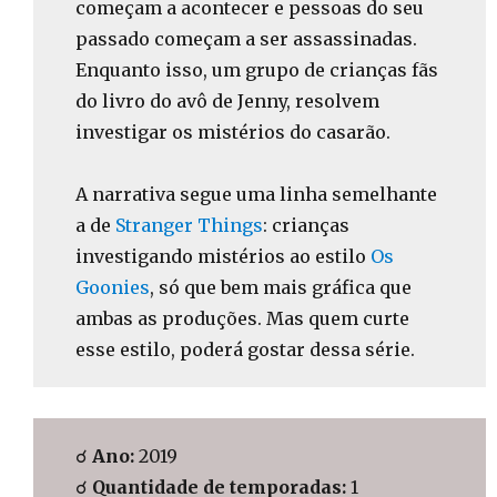
começam a acontecer e pessoas do seu
passado começam a ser assassinadas.
Enquanto isso, um grupo de crianças fãs
do livro do avô de Jenny, resolvem
investigar os mistérios do casarão.
A narrativa segue uma linha semelhante
a de
Stranger Things
: crianças
investigando mistérios ao estilo
Os
Goonies
, só que bem mais gráfica que
ambas as produções. Mas quem curte
esse estilo, poderá gostar dessa série.
☌
Ano:
2019
☌
Quantidade de temporadas:
1