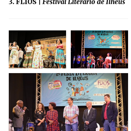
3. FLIOS |
Festival Literário de Ilhéus