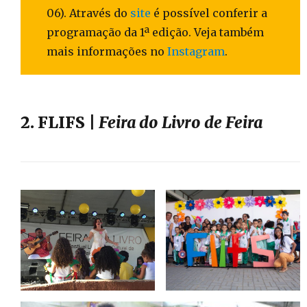
06). Através do
site
é possível conferir a
programação da 1ª edição. Veja também
mais informações no
Instagram
.
2. FLIFS |
Feira do Livro de Feira