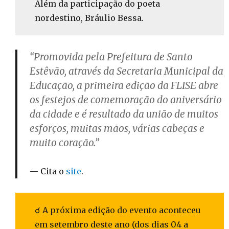
Além da participação do poeta
nordestino, Bráulio Bessa.
“Promovida pela Prefeitura de Santo
Estêvão, através da Secretaria Municipal da
Educação, a primeira edição da FLISE abre
os festejos de comemoração do aniversário
da cidade e é resultado da união de muitos
esforços, muitas mãos, várias cabeças e
muito coração.”
Cita o
site
.
☌ A próxima edição do evento aconteceu
em setembro deste ano (dos dias 04 a