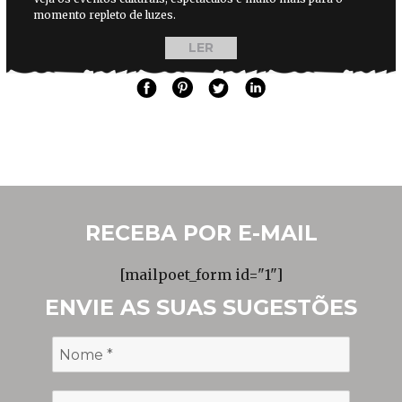
momento repleto de luzes.
LER
RECEBA POR E-MAIL
[mailpoet_form id="1"]
ENVIE AS SUAS SUGESTÕES