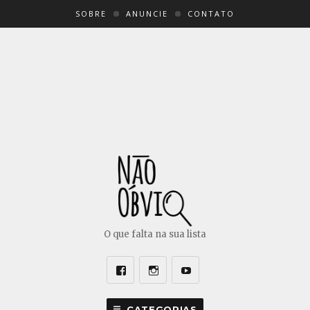
SOBRE
ANUNCIE
CONTATO
O que falta na sua lista
Facebook
Instagram
Youtube
CATEGORIAS