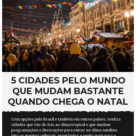
5 CIDADES PELO MUNDO
QUE MUDAM BASTANTE
QUANDO CHEGA O NATAL
Com opções pelo Brasil e também em outros países, confira
cidades que vão do frio ao clima tropical e que mudam
programações e decorações para entrar no clima natalino.
Veja os eventos culturais, espetáculos e muito mais para o