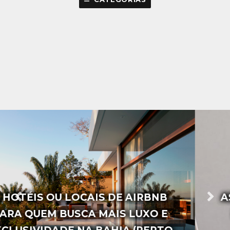
AS 20 FRASES MAIS FAMOSAS DA
ESCRITORA VANESSA BRUNT