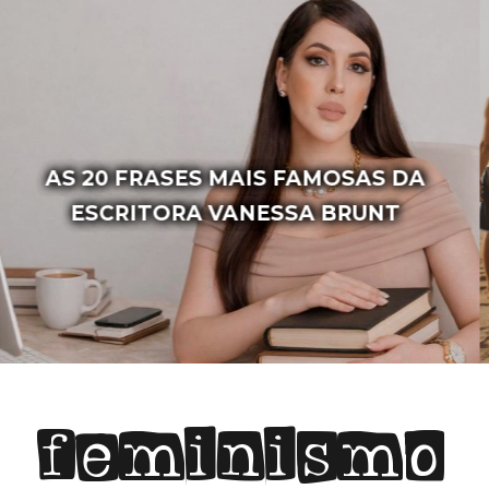
4 LUGARES PARA CURTIR O AR
LIVRE PELA BAHIA
feminismo