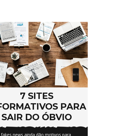
7 SITES
FORMATIVOS PARA
SAIR DO ÓBVIO
 fakes news ainda dão motivos para