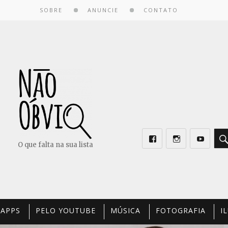
SOBRE
ANUNCIE
CONTATO
O que falta na sua lista
Facebook
Instagram
Youtube
 APPS
PELO YOUTUBE
MÚSICA
FOTOGRAFIA
I