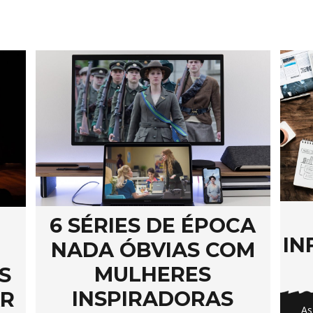
6 SÉRIES DE ÉPOCA
IN
NADA ÓBVIAS COM
MULHERES
S
INSPIRADORAS
AR
As