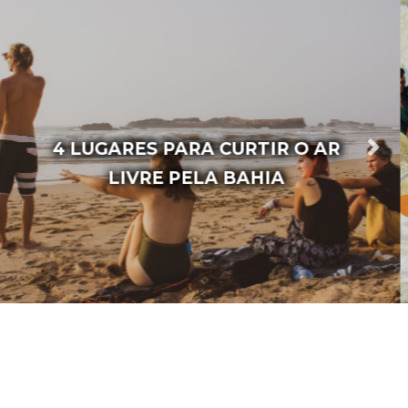
6 LUGARES NA BAHIA PARA
PRATICAR ESPORTES RADICAIS