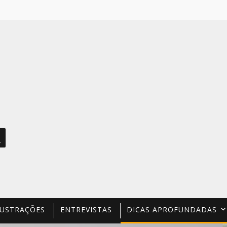
PESQUISAR
LUSTRAÇÕES
ENTREVISTAS
DICAS APROFUNDADAS