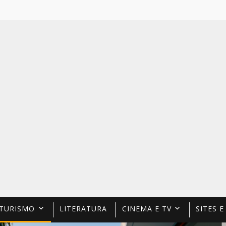
TURISMO
LITERATURA
CINEMA E TV
SITES E