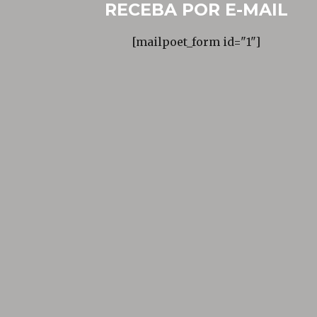
RECEBA POR E-MAIL
[mailpoet_form id="1"]