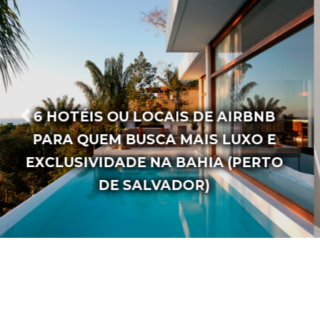
AS 20 FRASES MAIS FAMOSAS DA
ESCRITORA VANESSA BRUNT