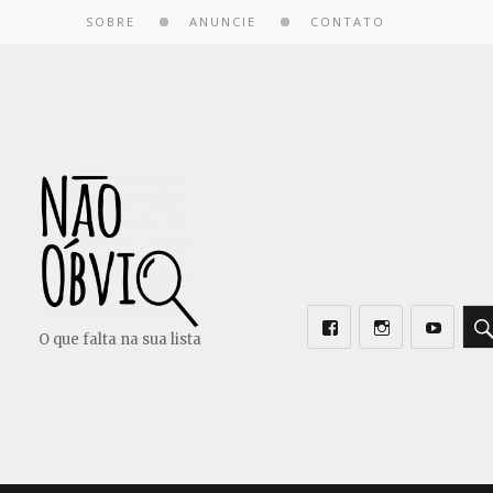
SOBRE
ANUNCIE
CONTATO
O que falta na sua lista
Facebook
Instagram
Youtube