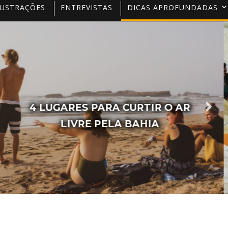
LUSTRAÇÕES
ENTREVISTAS
DICAS APROFUNDADAS
6 LUGARES NA BAHIA PARA
PRATICAR ESPORTES RADICAIS