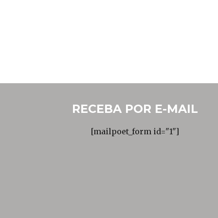
RECEBA POR E-MAIL
[mailpoet_form id="1"]