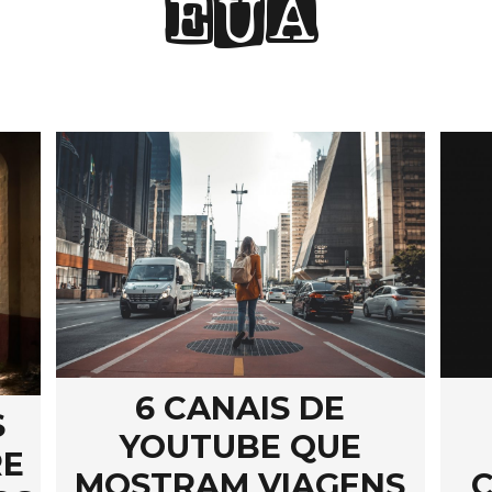
EUA
6 CANAIS DE
S
YOUTUBE QUE
RE
MOSTRAM VIAGENS
C